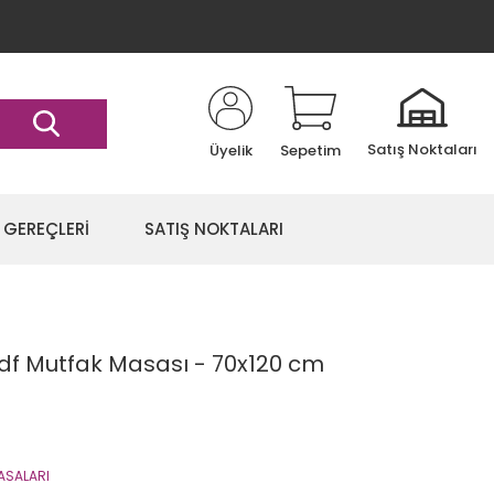
Satış Noktaları
Üyelik
Sepetim
 GEREÇLERİ
SATIŞ NOKTALARI
Mdf Mutfak Masası - 70x120 cm
ASALARI