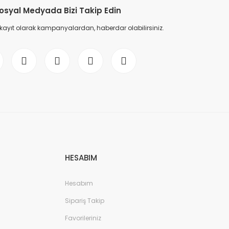
osyal Medyada Bizi Takip Edin
 kayıt olarak kampanyalardan, haberdar olabilirsiniz.
HESABIM
Hesabım
Sipariş Takip
Favorileriniz