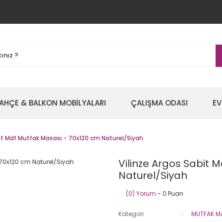
AHÇE & BALKON MOBİLYALARI
ÇALIŞMA ODASI
EV
bit Mdf Mutfak Masası - 70x120 cm Naturel/Siyah
Vilinze Argos Sabit 
Naturel/Siyah
(0) Yorum
- 0 Puan
Kategori
MUTFAK M