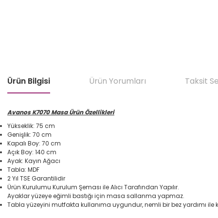
Ürün Bilgisi
Ürün Yorumları
Taksit S
Avanos K7070 Masa Ürün Özellikleri
Yükseklik: 75 cm
Genişlik: 70 cm
Kapalı Boy: 70 cm
Açık Boy: 140 cm
Ayak: Kayın Ağacı
Tabla: MDF
2 Yıl TSE Garantilidir
Ürün Kurulumu Kurulum Şeması ile Alıcı Tarafından Yapılır.
Ayaklar yüzeye eğimli bastığı için masa sallanma yapmaz.
Tabla yüzeyini mutfakta kullanıma uygundur, nemli bir bez yardımı ile k