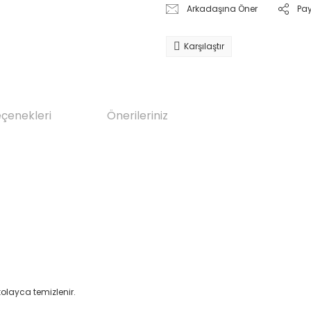
Arkadaşına Öner
Pa
Karşılaştır
eçenekleri
Önerileriniz
olayca temizlenir.