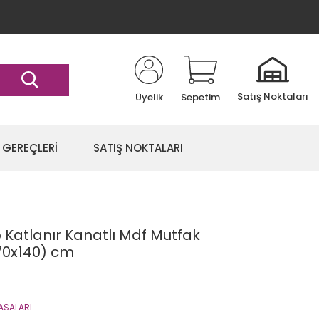
Satış Noktaları
Üyelik
Sepetim
 GEREÇLERİ
SATIŞ NOKTALARI
 Katlanır Kanatlı Mdf Mutfak
70x140) cm
ASALARI