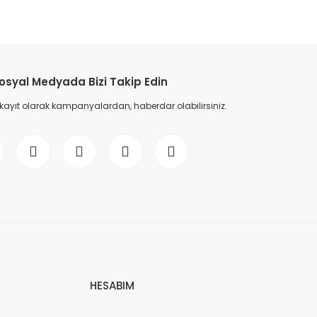
etebilirsiniz.
osyal Medyada Bizi Takip Edin
 kayıt olarak kampanyalardan, haberdar olabilirsiniz.
HESABIM