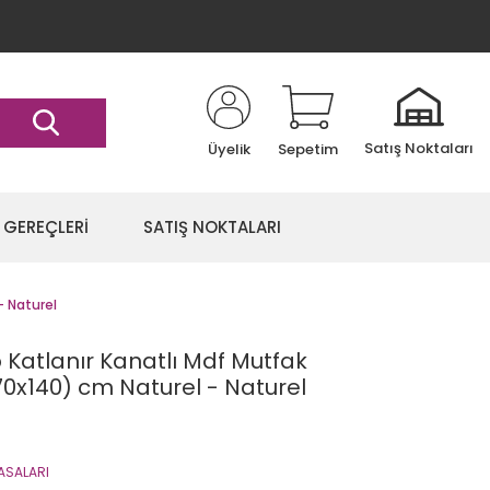
Satış Noktaları
Üyelik
Sepetim
 GEREÇLERİ
SATIŞ NOKTALARI
- Naturel
 Katlanır Kanatlı Mdf Mutfak
0x140) cm Naturel - Naturel
ASALARI