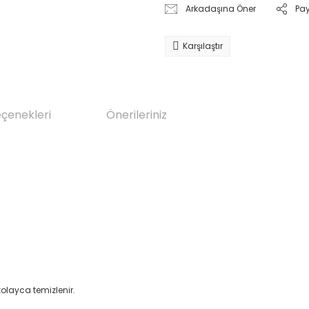
Arkadaşına Öner
Pa
Karşılaştır
eçenekleri
Önerileriniz
olayca temizlenir.