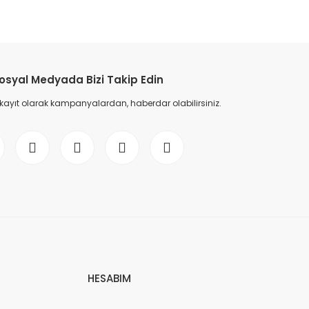
etebilirsiniz.
osyal Medyada Bizi Takip Edin
 kayıt olarak kampanyalardan, haberdar olabilirsiniz.
HESABIM