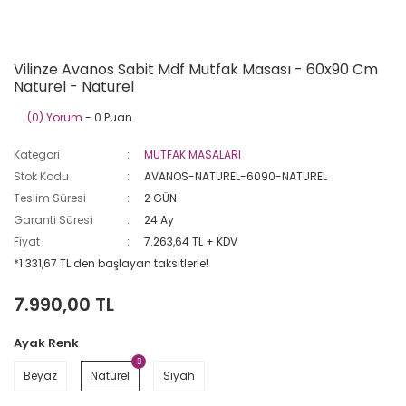
Vilinze Avanos Sabit Mdf Mutfak Masası - 60x90 Cm
Naturel - Naturel
(0) Yorum
- 0 Puan
Kategori
MUTFAK MASALARI
Stok Kodu
AVANOS-NATUREL-6090-NATUREL
Teslim Süresi
2 GÜN
Garanti Süresi
24 Ay
Fiyat
7.263,64 TL + KDV
*1.331,67 TL den başlayan taksitlerle!
7.990,00 TL
Ayak Renk
Beyaz
Naturel
Siyah