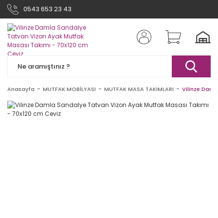
0543 653 23 43
Anasayfa
MUTFAK MOBİLYASI
MUTFAK MASA TAKIMLARI
Vilinze Daml