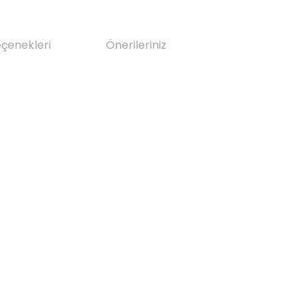
eçenekleri
Önerileriniz