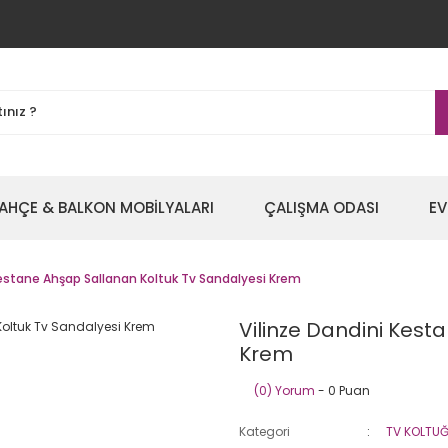
AHÇE & BALKON MOBİLYALARI
ÇALIŞMA ODASI
EV
Kestane Ahşap Sallanan Koltuk Tv Sandalyesi Krem
Vilinze Dandini Kest
Krem
(0) Yorum
- 0 Puan
Kategori
TV KOLTU