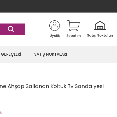
Satış Noktaları
Üyelik
Sepetim
 GEREÇLERİ
SATIŞ NOKTALARI
ane Ahşap Sallanan Koltuk Tv Sandalyesi
ĞU