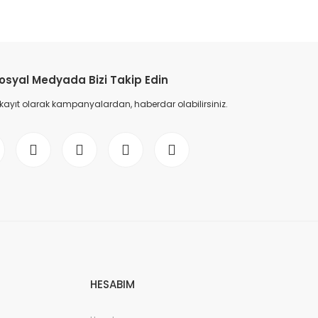
etebilirsiniz.
osyal Medyada Bizi Takip Edin
 kayıt olarak kampanyalardan, haberdar olabilirsiniz.
HESABIM