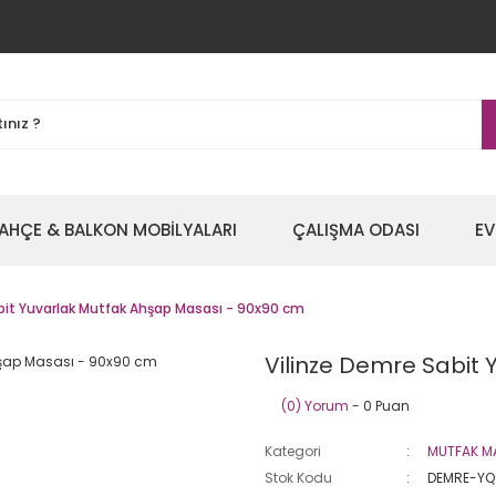
AHÇE & BALKON MOBİLYALARI
ÇALIŞMA ODASI
EV
bit Yuvarlak Mutfak Ahşap Masası - 90x90 cm
Vilinze Demre Sabit
(0) Yorum
- 0 Puan
Kategori
MUTFAK M
Stok Kodu
DEMRE-YQ