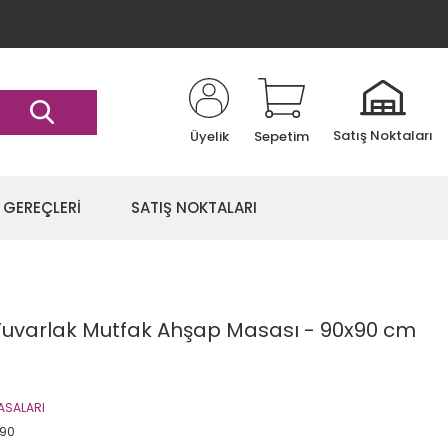
Satış Noktaları
Üyelik
Sepetim
 GEREÇLERİ
SATIŞ NOKTALARI
 Yuvarlak Mutfak Ahşap Masası - 90x90 cm
ASALARI
90