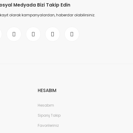
osyal Medyada Bizi Takip Edin
 kayıt olarak kampanyalardan, haberdar olabilirsiniz.
HESABIM
Hesabım
Sipariş Takip
Favorileriniz