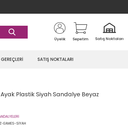
Satış Noktaları
Üyelik
Sepetim
 GEREÇLERİ
SATIŞ NOKTALARI
 Ayak Plastik Siyah Sandalye Beyaz
NDALYELERİ
Z-EAMES-SİYAH