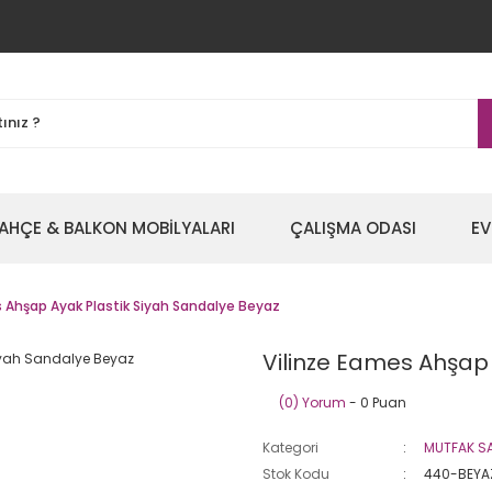
AHÇE & BALKON MOBİLYALARI
ÇALIŞMA ODASI
EV
 Ahşap Ayak Plastik Siyah Sandalye Beyaz
Vilinze Eames Ahşap
(0) Yorum
- 0 Puan
Kategori
MUTFAK SA
Stok Kodu
440-BEYA