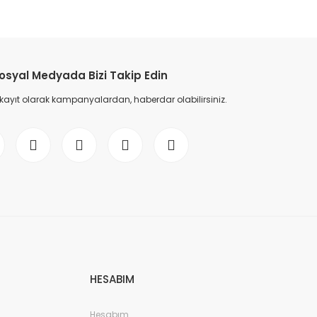
etebilirsiniz.
osyal Medyada Bizi Takip Edin
 kayıt olarak kampanyalardan, haberdar olabilirsiniz.
HESABIM
Hesabım