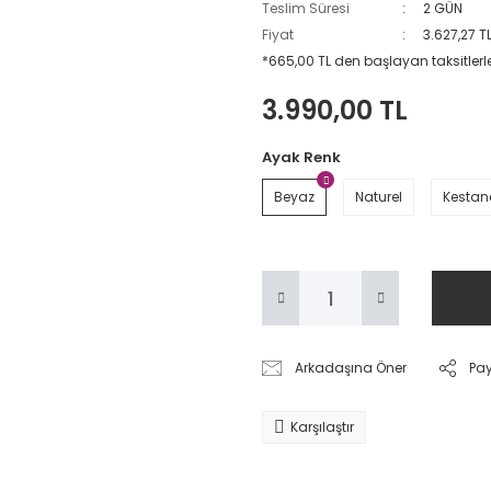
Teslim Süresi
2 GÜN
Fiyat
3.627,27 T
*665,00 TL den başlayan taksitlerl
3.990,00 TL
Ayak Renk
Beyaz
Naturel
Kestan
Arkadaşına Öner
Pa
Karşılaştır