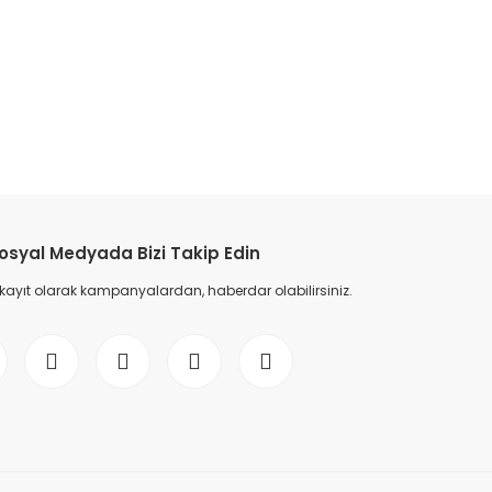
etebilirsiniz.
osyal Medyada Bizi Takip Edin
 kayıt olarak kampanyalardan, haberdar olabilirsiniz.