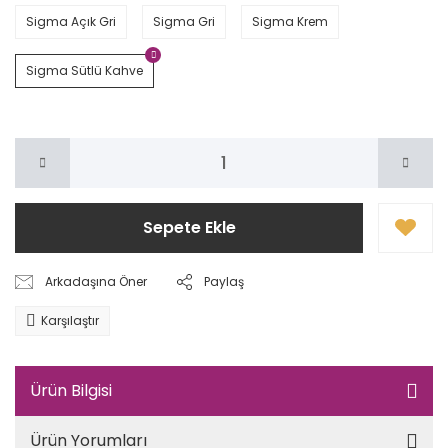
Sigma Açık Gri
Sigma Gri
Sigma Krem
Sigma Sütlü Kahve
Sepete Ekle
Arkadaşına Öner
Paylaş
Karşılaştır
Ürün Bilgisi
Ürün Yorumları