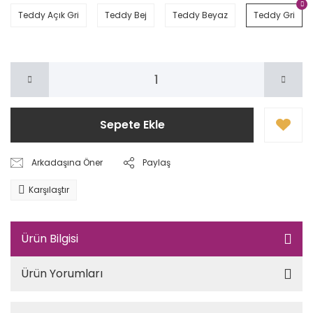
Teddy Açık Gri
Teddy Bej
Teddy Beyaz
Teddy Gri
Sepete Ekle
Arkadaşına Öner
Paylaş
Karşılaştır
Ürün Bilgisi
Ürün Yorumları