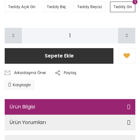
Teddy Açık Gri
Teddy Bej
Teddy Beyaz
Teddy Gri
Sepete Ekle
Arkadaşına Öner
Paylaş
Karşılaştır
Ürün Bilgisi
Ürün Yorumları