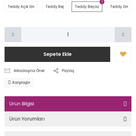
Teddy Açık Gri
Teddy Bej
Teddy Beyaz
Teddy Gri
Sepete Ekle
Arkadaşına Öner
Paylaş
Karşılaştır
Ürün Bilgisi
Ürün Yorumları