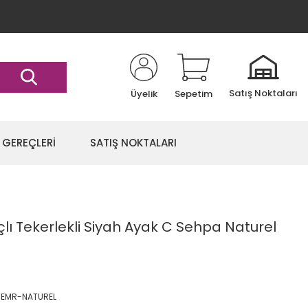
Satış Noktaları
Üyelik
Sepetim
 GEREÇLERİ
SATIŞ NOKTALARI
lı Tekerlekli Siyah Ayak C Sehpa Naturel
-EMR-NATUREL