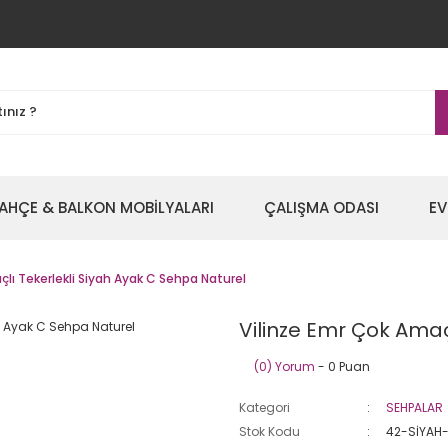
AHÇE & BALKON MOBİLYALARI
ÇALIŞMA ODASI
EV
lı Tekerlekli Siyah Ayak C Sehpa Naturel
Vilinze Emr Çok Amaç
(0) Yorum
- 0 Puan
Kategori
SEHPALAR
Stok Kodu
42-SİYAH