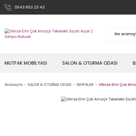
0543 653 23 43
MUTFAK MOBİLYASI
SALON & OTURMA ODASI
B
Anasayfa
SALON & OTURMA ODASI
SEHPALAR
Vilinze Emr Çok Amaç