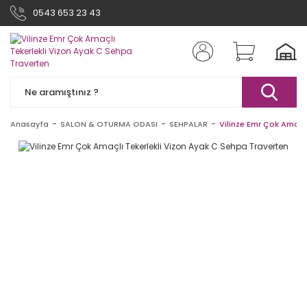
0543 653 23 43
Anasayfa
SALON & OTURMA ODASI
SEHPALAR
Vilinze Emr Çok Amaçl