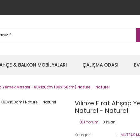
AHÇE & BALKON MOBİLYALARI
ÇALIŞMA ODASI
EV
şap Yemek Masası - 80x120cm (80x150cm) Naturel - Naturel
Vilinze Fırat Ahşap
Naturel - Naturel
(0) Yorum
- 0 Puan
Kategori
MUTFAK M