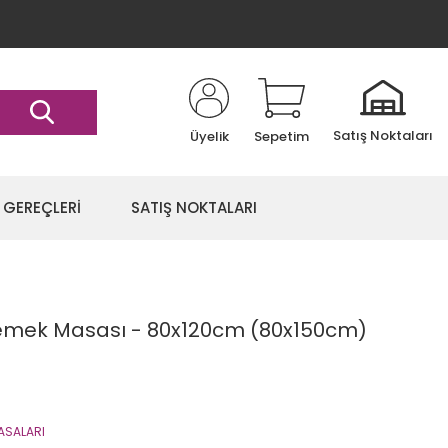
Satış Noktaları
Üyelik
Sepetim
 GEREÇLERİ
SATIŞ NOKTALARI
 Yemek Masası - 80x120cm (80x150cm)
ASALARI