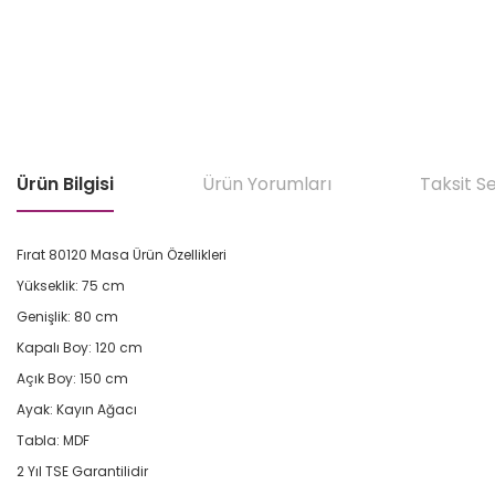
Ürün Bilgisi
Ürün Yorumları
Taksit S
Fırat 80120 Masa Ürün Özellikleri
Yükseklik: 75 cm
Genişlik: 80 cm
Kapalı Boy: 120 cm
Açık Boy: 150 cm
Ayak: Kayın Ağacı
Tabla: MDF
2 Yıl TSE Garantilidir