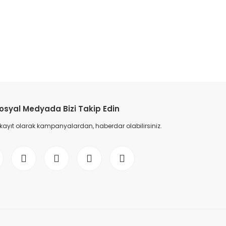
etebilirsiniz.
osyal Medyada Bizi Takip Edin
 kayıt olarak kampanyalardan, haberdar olabilirsiniz.