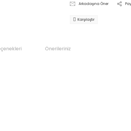
Arkadaşına Öner
Pa
Karşılaştır
eçenekleri
Önerileriniz