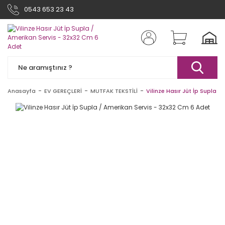
0543 653 23 43
Anasayfa
EV GEREÇLERİ
MUTFAK TEKSTİLİ
Vilinze Hasır Jüt İp Supla 