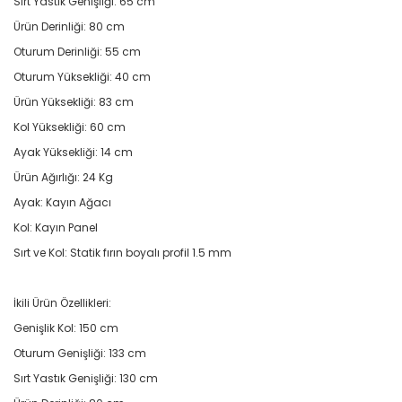
Sırt Yastık Genişliği: 65 cm
Ürün Derinliği: 80 cm
Oturum Derinliği: 55 cm
Oturum Yüksekliği: 40 cm
Ürün Yüksekliği: 83 cm
Kol Yüksekliği: 60 cm
Ayak Yüksekliği: 14 cm
Ürün Ağırlığı: 24 Kg
Ayak: Kayın Ağacı
Kol: Kayın Panel
Sırt ve Kol: Statik fırın boyalı profil 1.5 mm
İkili Ürün Özellikleri:
Genişlik Kol: 150 cm
Oturum Genişliği: 133 cm
Sırt Yastık Genişliği: 130 cm