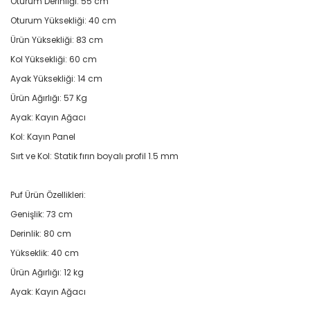
Oturum Derinliği: 55 cm
Oturum Yüksekliği: 40 cm
Ürün Yüksekliği: 83 cm
Kol Yüksekliği: 60 cm
Ayak Yüksekliği: 14 cm
Ürün Ağırlığı: 57 Kg
Ayak: Kayın Ağacı
Kol: Kayın Panel
Sırt ve Kol: Statik fırın boyalı profil 1.5 mm
Puf Ürün Özellikleri:
Genişlik: 73 cm
Derinlik: 80 cm
Yükseklik: 40 cm
Ürün Ağırlığı: 12 kg
Ayak: Kayın Ağacı