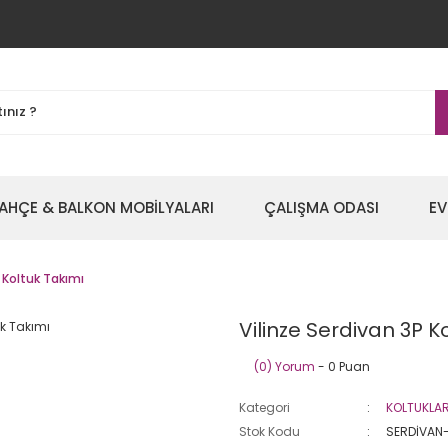
AHÇE & BALKON MOBİLYALARI
ÇALIŞMA ODASI
EV
 Koltuk Takımı
Vilinze Serdivan 3P K
(0) Yorum
- 0 Puan
Kategori
KOLTUKLA
Stok Kodu
SERDİVAN