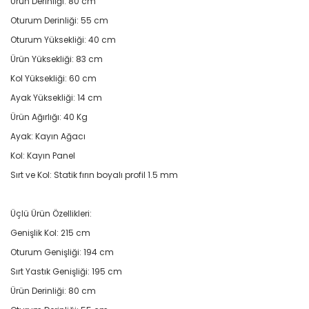
Ürün Derinliği: 80 cm
Oturum Derinliği: 55 cm
Oturum Yüksekliği: 40 cm
Ürün Yüksekliği: 83 cm
Kol Yüksekliği: 60 cm
Ayak Yüksekliği: 14 cm
Ürün Ağırlığı: 40 Kg
Ayak: Kayın Ağacı
Kol: Kayın Panel
Sırt ve Kol: Statik fırın boyalı profil 1.5 mm
Üçlü Ürün Özellikleri:
Genişlik Kol: 215 cm
Oturum Genişliği: 194 cm
Sırt Yastık Genişliği: 195 cm
Ürün Derinliği: 80 cm