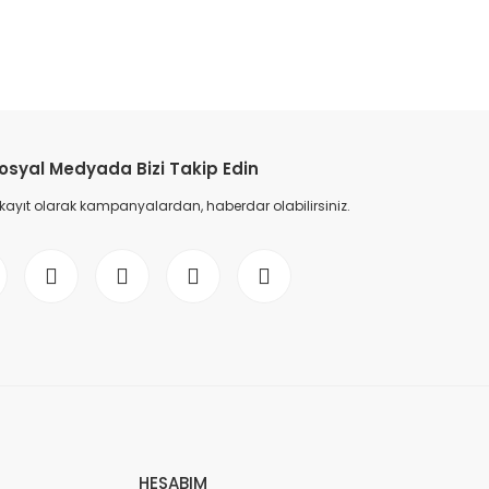
etebilirsiniz.
osyal Medyada Bizi Takip Edin
 kayıt olarak kampanyalardan, haberdar olabilirsiniz.
HESABIM