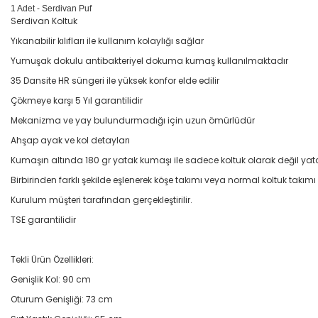
1 Adet - Serdivan Puf
Serdivan Koltuk
Yıkanabilir kılıfları ile kullanım kolaylığı sağlar
Yumuşak dokulu antibakteriyel dokuma kumaş kullanılmaktadır
35 Dansite HR süngeri ile yüksek konfor elde edilir
Çökmeye karşı 5 Yıl garantilidir
Mekanizma ve yay bulundurmadığı için uzun ömürlüdür
Ahşap ayak ve kol detayları
Kumaşın altında 180 gr yatak kumaşı ile sadece koltuk olarak değil y
Birbirinden farklı şekilde eşlenerek köşe takımı veya normal koltuk takımı 
Kurulum müşteri tarafından gerçekleştirilir.
TSE garantilidir
Tekli Ürün Özellikleri:
Genişlik Kol: 90 cm
Oturum Genişliği: 73 cm