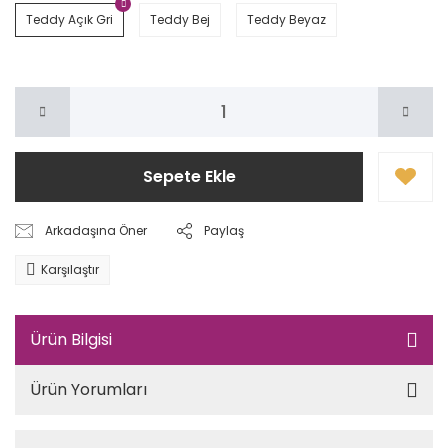
Teddy Açık Gri
Teddy Bej
Teddy Beyaz
Sepete Ekle
Arkadaşına Öner
Paylaş
Karşılaştır
Ürün Bilgisi
Ürün Yorumları