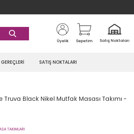
Satış Noktaları
Üyelik
Sepetim
 GEREÇLERİ
SATIŞ NOKTALARI
ye Truva Black Nikel Mutfak Masası Takımı -
ASA TAKIMLARI