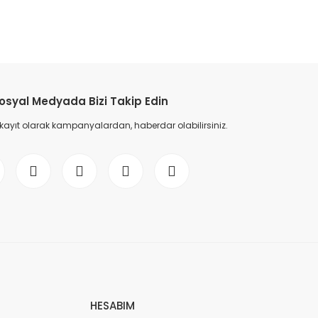
etebilirsiniz.
osyal Medyada Bizi Takip Edin
 kayıt olarak kampanyalardan, haberdar olabilirsiniz.
HESABIM