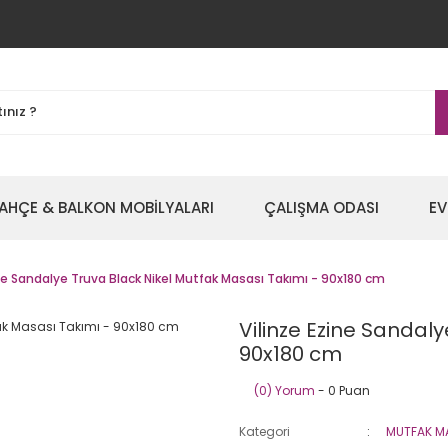
AHÇE & BALKON MOBİLYALARI
ÇALIŞMA ODASI
EV
ine Sandalye Truva Black Nikel Mutfak Masası Takımı - 90x180 cm
Vilinze Ezine Sandal
90x180 cm
(0) Yorum
- 0 Puan
Kategori
MUTFAK M