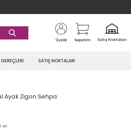
Satış Noktaları
Üyelik
Sepetim
 GEREÇLERİ
SATIŞ NOKTALARI
al Ayak Zigon Sehpa
Z-AY