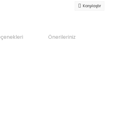
Karşılaştır
eçenekleri
Önerileriniz