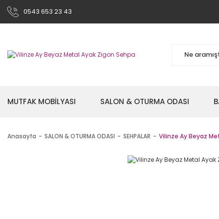
0543 653 23 43
MUTFAK MOBİLYASI
SALON & OTURMA ODASI
B
Anasayfa
SALON & OTURMA ODASI
SEHPALAR
Vilinze Ay Beyaz Me