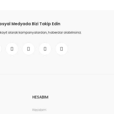
etebilirsiniz.
osyal Medyada Bizi Takip Edin
 kayıt olarak kampanyalardan, haberdar olabilirsiniz.
HESABIM
Hesabım