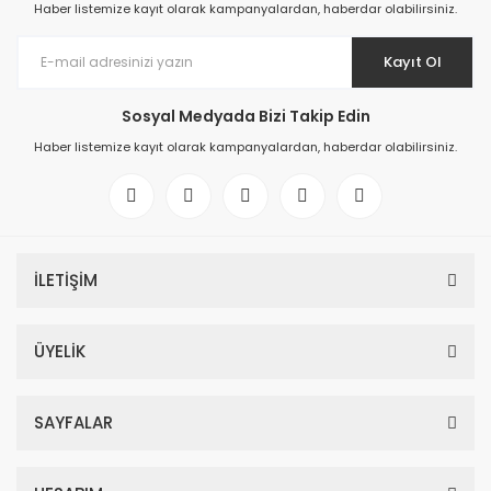
Haber listemize kayıt olarak kampanyalardan, haberdar olabilirsiniz.
Kayıt Ol
Sosyal Medyada Bizi Takip Edin
Haber listemize kayıt olarak kampanyalardan, haberdar olabilirsiniz.
İLETİŞİM
ÜYELİK
SAYFALAR