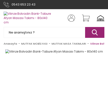
0543 653 23 43
Anasayfa
MUTFAK MOBİLYASI
MUTFAK MASA TAKIMLARI
Vilinze Bolv