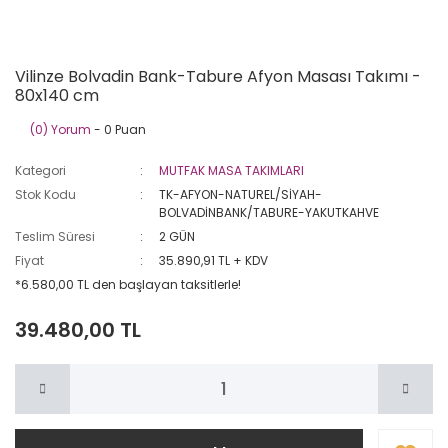
Vilinze Bolvadin Bank-Tabure Afyon Masası Takımı -
80x140 cm
(0) Yorum
- 0 Puan
Kategori
MUTFAK MASA TAKIMLARI
Stok Kodu
TK-AFYON-NATUREL/SİYAH-
BOLVADİNBANK/TABURE-YAKUTKAHVE
Teslim Süresi
2 GÜN
Fiyat
35.890,91 TL + KDV
*6.580,00 TL den başlayan taksitlerle!
39.480,00 TL