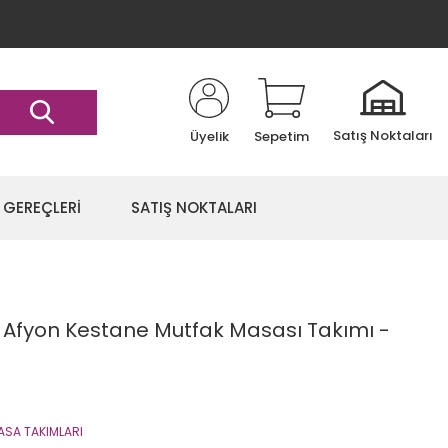
Satış Noktaları
Üyelik
Sepetim
 GEREÇLERİ
SATIŞ NOKTALARI
e Afyon Kestane Mutfak Masası Takımı -
ASA TAKIMLARI