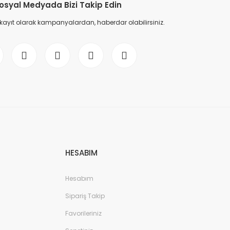
osyal Medyada Bizi Takip Edin
 kayıt olarak kampanyalardan, haberdar olabilirsiniz.
HESABIM
Hesabım
Sipariş Takip
Favorileriniz