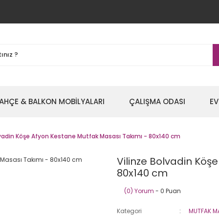
AHÇE & BALKON MOBİLYALARI
ÇALIŞMA ODASI
EV
lvadin Köşe Afyon Kestane Mutfak Masası Takımı - 80x140 cm
Vilinze Bolvadin Köş
80x140 cm
(0) Yorum
- 0 Puan
Kategori
MUTFAK M