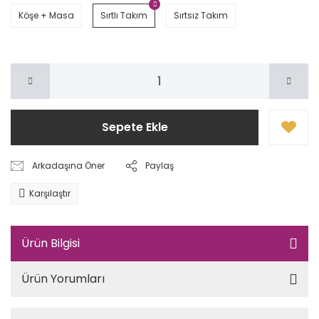
Köşe + Masa
Sırtlı Takım
Sırtsız Takım
Sepete Ekle
Arkadaşına Öner
Paylaş
Karşılaştır
Ürün Bilgisi
Ürün Yorumları