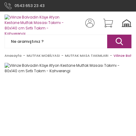
0543 653 23 43
Anasayfa
MUTFAK MOBİLYASI
MUTFAK MASA TAKIMLARI
Vilinze Bolv