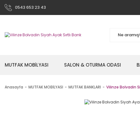
0543 653 23 43
MUTFAK MOBİLYASI
SALON & OTURMA ODASI
B
Anasayfa
MUTFAK MOBİLYASI
MUTFAK BANKLARI
Vilinze Bolvadin S