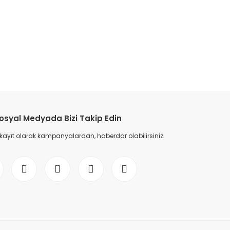
etebilirsiniz.
osyal Medyada Bizi Takip Edin
 kayıt olarak kampanyalardan, haberdar olabilirsiniz.