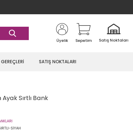
Satış Noktaları
Üyelik
Sepetim
 GEREÇLERİ
SATIŞ NOKTALARI
h Ayak Sırtlı Bank
ANKLARI
IRTLI-SİYAH