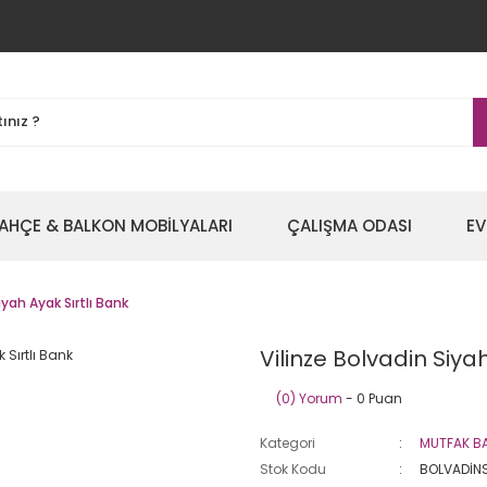
AHÇE & BALKON MOBİLYALARI
ÇALIŞMA ODASI
EV
iyah Ayak Sırtlı Bank
Vilinze Bolvadin Siya
(0) Yorum
- 0 Puan
Kategori
MUTFAK B
Stok Kodu
BOLVADİNS