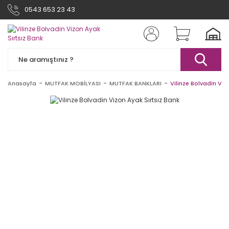
0543 653 23 43
Anasayfa
MUTFAK MOBİLYASI
MUTFAK BANKLARI
Vilinze Bolvadin Viz