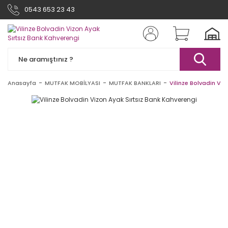
0543 653 23 43
Anasayfa
MUTFAK MOBİLYASI
MUTFAK BANKLARI
Vilinze Bolvadin Viz