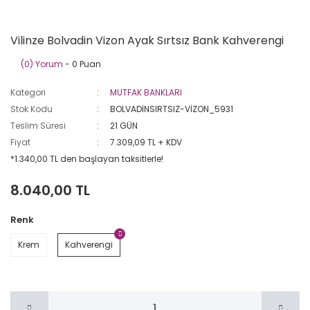
Vilinze Bolvadin Vizon Ayak Sırtsız Bank Kahverengi
(0) Yorum
- 0 Puan
Kategori
MUTFAK BANKLARI
Stok Kodu
BOLVADİNSIRTSIZ-VİZON_5931
Teslim Süresi
21 GÜN
Fiyat
7.309,09 TL + KDV
*1.340,00 TL den başlayan taksitlerle!
8.040,00 TL
Renk
Krem
Kahverengi