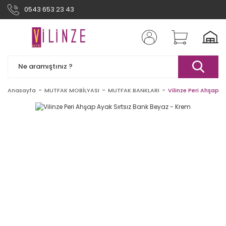
0543 653 23 43
Anasayfa
MUTFAK MOBİLYASI
MUTFAK BANKLARI
Vilinze Peri Ahşap A