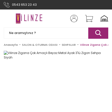
0543 653 23 43
Anasayfa
SALON & OTURMA ODASI
SEHPALAR
Vilinze Zigana Çok Am